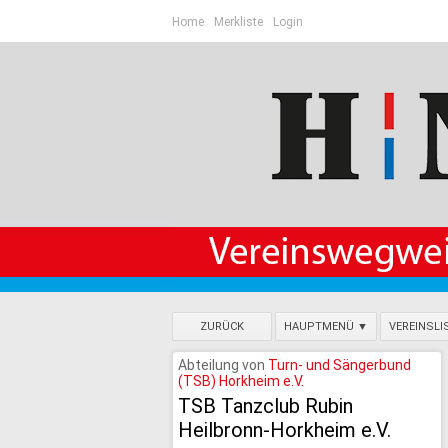
Home
Merkliste
Login
ZURÜCK
HAUPTMENÜ ▼
VEREINSLI
Abteilung von
Turn- und Sängerbund
(TSB) Horkheim e.V.
TSB Tanzclub Rubin
Heilbronn-Horkheim e.V.