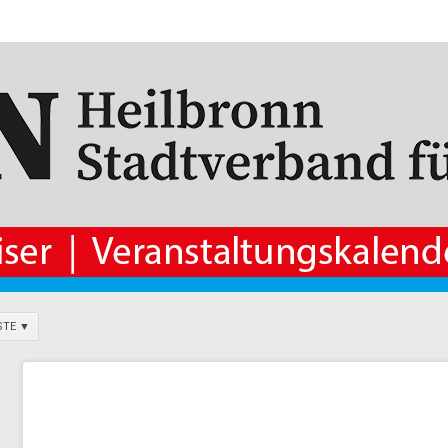
STE ▼