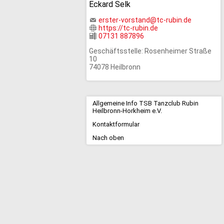
Eckard Selk
erster-vorstand@tc-rubin.de
https://tc-rubin.de
07131 887896
Geschäftsstelle: Rosenheimer Straße
10
74078 Heilbronn
Allgemeine Info TSB Tanzclub Rubin
Heilbronn-Horkheim e.V.
Kontaktformular
Nach oben