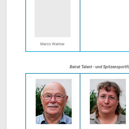
Marco Weimar
Beirat Talent - und Spitzensportf