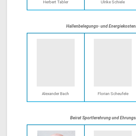
Herbert Tabler
Ulrike Schiele
Hallenbelegungs- und Energiekoste
Alexander Bach
Florian Scheufele
Beirat Sportlerehrung und Ehrungsr