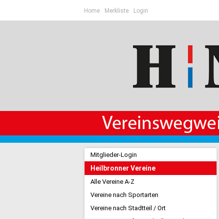
Home
Merkliste
Login
Mitglieder-Login
Heilbronner Vereine
Alle Vereine A-Z
Vereine nach Sportarten
Vereine nach Stadtteil / Ort