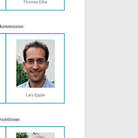
Thomas Erbe
nkommission:
Lars Epple
ichtlinien: