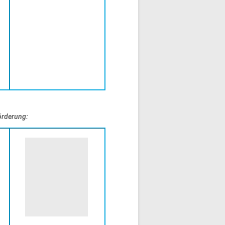
örderung: