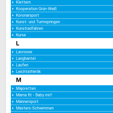
Klettern
Kooperation Grün-Weiß
Koronarsport
Kunst- und Turmspringen
Kunstradfahren
Kurse
L
Lacrosse
Langhantel
Laufen
Leichtathletik
M
Majoretten
Mama fit - Baby mit!
Männersport
Masters-Schwimmen