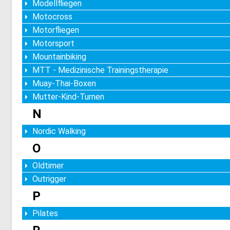
Modellfliegen
Motocross
Motorfliegen
Motorsport
Mountainbiking
MTT - Medizinische Trainingstherapie
Muay-Thai-Boxen
Mutter-Kind-Turnen
N
Nordic Walking
O
Oldtimer
Outrigger
P
Pilates