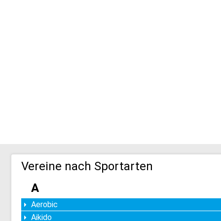
Vereine nach Sportarten
A
Aerobic
Aikido