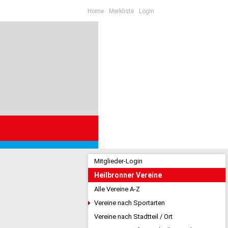
Home
Merkliste
Login
Mitglieder-Login
Heilbronner Vereine
Alle Vereine A-Z
Vereine nach Sportarten
Vereine nach Stadtteil / Ort