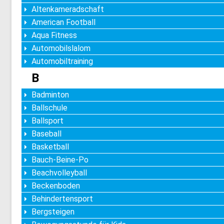
Altenkameradschaft
American Football
Aqua Fitness
Automobilslalom
Automobiltraining
B
Badminton
Ballschule
Ballsport
Baseball
Basketball
Bauch-Beine-Po
Beachvolleyball
Beckenboden
Behindertensport
Bergsteigen