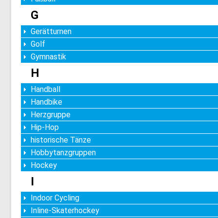
G
Gerätturnen
Golf
Gymnastik
H
Handball
Handbike
Herzgruppe
Hip-Hop
historische Tänze
Hobbytanzgruppen
Hockey
I
Indoor Cycling
Inline-Skaterhockey