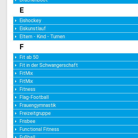
E
Eishockey
Eiskunstlauf
Eltern - Kind - Turnen
F
Fit ab 50
Fit in der Schwangerschaft
FitMix
FitMix
Fitness
Flag-Football
Frauengymnastik
Freizeitgruppe
Frisbee
Functional Fitness
Fußball