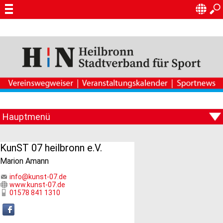
KunST 07 heilbronn e.V.
Marion Amann
info@kunst-07.de
www.kunst-07.de
01578 841 1310