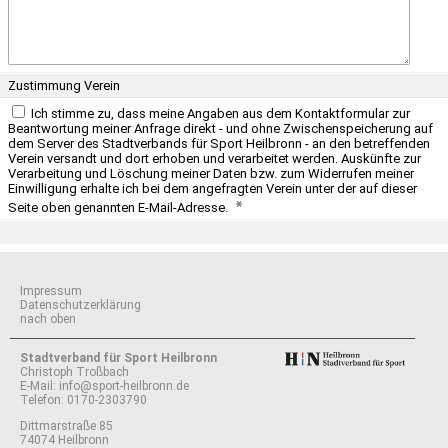
Zustimmung Verein
Ich stimme zu, dass meine Angaben aus dem Kontaktformular zur
Beantwortung meiner Anfrage direkt - und ohne Zwischenspeicherung auf
dem Server des Stadtverbands für Sport Heilbronn - an den betreffenden
Verein versandt und dort erhoben und verarbeitet werden. Auskünfte zur
Verarbeitung und Löschung meiner Daten bzw. zum Widerrufen meiner
Einwilligung erhalte ich bei dem angefragten Verein unter der auf dieser
Seite oben genannten E-Mail-Adresse.
Impressum
Datenschutzerklärung
nach oben
Stadtverband für Sport Heilbronn
Christoph Troßbach
E-Mail:
info@sport-heilbronn.de
Telefon:
0170-2303790
Dittmarstraße 85
74074 Heilbronn