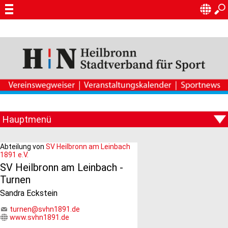
Abteilung von
SV Heilbronn am Leinbach
1891 e.V.
SV Heilbronn am Leinbach -
Turnen
Sandra Eckstein
turnen@svhn1891.de
www.svhn1891.de