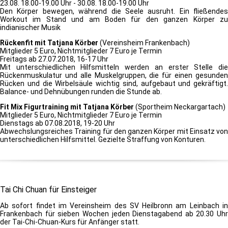
23.08. 18.00-19.00 Uhr - 30.08. 18.00-19.00 Uhr
Den Körper bewegen, während die Seele ausruht. Ein fließendes
Workout im Stand und am Boden für den ganzen Körper zu
indianischer Musik
Rückenfit mit Tatjana Körber
(Vereinsheim Frankenbach)
Mitglieder 5 Euro, Nichtmitglieder 7 Euro je Termin
Freitags ab 27.07.2018, 16-17 Uhr
Mit unterschiedlichen Hilfsmitteln werden an erster Stelle die
Rückenmuskulatur und alle Muskelgruppen, die für einen gesunden
Rücken und die Wirbelsäule wichtig sind, aufgebaut und gekräftigt.
Balance- und Dehnübungen runden die Stunde ab.
Fit Mix Figurtraining mit Tatjana Körber
(Sportheim Neckargartach)
Mitglieder 5 Euro, Nichtmitglieder 7 Euro je Termin
Dienstags ab 07.08.2018, 19-20 Uhr
Abwechslungsreiches Training für den ganzen Körper mit Einsatz von
unterschiedlichen Hilfsmittel. Gezielte Straffung von Konturen.
Tai Chi Chuan für Einsteiger
Ab sofort findet im Vereinsheim des SV Heilbronn am Leinbach in
Frankenbach für sieben Wochen jeden Dienstagabend ab 20.30 Uhr
der Tai-Chi-Chuan-Kurs für Anfänger statt.