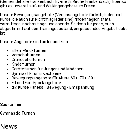
(Gemeindehalle Frankenbach, Ev-meth. Kirche Frankenbach). Ebenso
gibt es unsere Lauf- und Walkingangebote im Freien.
Unsere Bewegungsangebote (Vereinsangebote für Mitglieder und
Kurse, die auch für Nichtmitglieder sind) finden täglich statt,
vormittags, nachmittags und abends. So dass für jeden, auch
abgestimmt auf den Trainingszustand, ein passendes Angebot dabei
ist.
Unsere Angebote sind unter anderem:
Eltern-Kind-Turnen
Vorschulturnen
Grundschulturnen
Kinderturnen
Geräteturnen für Jungen und Mädchen
Gymnastik für Erwachsene
Bewegungsangebote für Ältere 60+, 70+, 80+
Fit und Fun-Sportangebote
div. Kurse Fitness - Bewegung - Entspannung
Sportarten
Gymnastik, Turnen
News