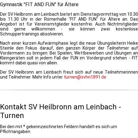
Gymnastik "FIT AND FUN" für Ältere
Der SV Heilbronn am Leinbach bietet am Dienstagvormittag von 10.30
bis 11.30 Uhr in der Römerhalle "FIT AND FUN" für Ältere an. Das
Angebot ist für Vereinsmitglieder kostenfrei. Auch Nichtmitglieder
sind gerne willkommen - sie können zwei kostenlose
Schnuppertrainings absolvieren.
Nach einer kurzen Aufwärmphase legt die neue Übungsleiterin Heike
Steinle den Fokus darauf, den ganzen Körper der Teilnehmer auf
Vordermann zu bringen. Bei Spielen, Wettbewerben und Übungen an
Kleingeräten soll in jedem Fall der FUN im Vordergrund stehen - FIT
kommt dabei quasi von allein.
Der SV Heilbronn am Leinbach freut sich auf neue Teilnehmerinnen
und Teilnehmer. Mehr Info unter
turnen@svhn1891.de
Kontakt SV Heilbronn am Leinbach -
Turnen
Bei den mit * gekennzeichneten Feldern handelt es sich um
Pflichtangaben.