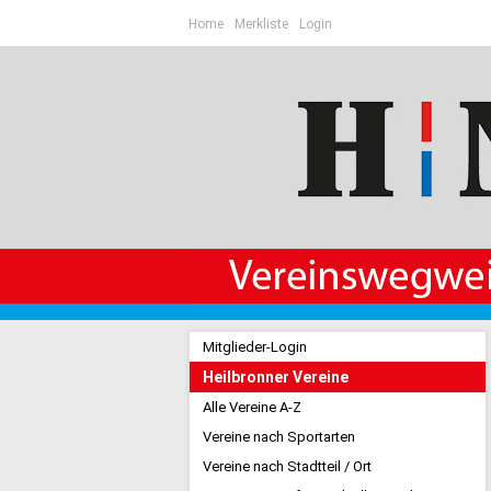
Home
Merkliste
Login
Mitglieder-Login
Heilbronner Vereine
Alle Vereine A-Z
Vereine nach Sportarten
Vereine nach Stadtteil / Ort