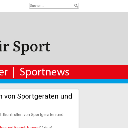
en von Sportgeräten und
chtkontrollen von Sportgeräten und
äten und Einrichtungen
" (.doc)