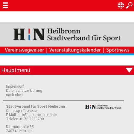
Impressum
Datenschutzerklärung
nach oben
Stadtverband für Sport Heilbronn
Christoph Troßbach
E-Mail:
info@sport-heilbronn.de
Telefon:
0170-2303790
Dittmarstraße 85
74074 Heilbronn